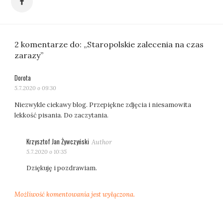
2 komentarze do: „Staropolskie zalecenia na czas
zarazy”
Dorota
pisze:
5.7.2020 o 09:30
Niezwykle ciekawy blog. Przepiękne zdjęcia i niesamowita
lekkość pisania. Do zaczytania.
Krzysztof Jan Żywczyński
pisze:
5.7.2020 o 10:35
Dziękuję i pozdrawiam.
Możliwość komentowania jest wyłączona.