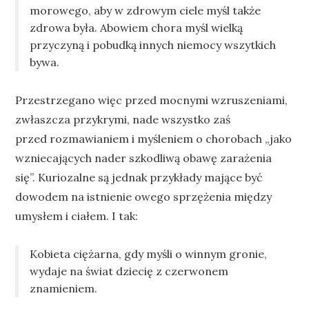
morowego, aby w zdrowym ciele myśl także
zdrowa była. Abowiem chora myśl wielką
przyczyną i pobudką innych niemocy wszytkich
bywa.
Przestrzegano więc przed mocnymi wzruszeniami,
zwłaszcza przykrymi, nade wszystko zaś
przed rozmawianiem i myśleniem o chorobach „jako
wzniecających nader szkodliwą obawę zarażenia
się”. Kuriozalne są jednak przykłady mające być
dowodem na istnienie owego sprzężenia między
umysłem i ciałem. I tak:
Kobieta ciężarna, gdy myśli o winnym gronie,
wydaje na świat dziecię z czerwonem
znamieniem.