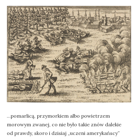
…pomarlicą, przymorkiem albo powietrzem
morowym zwanej, co nie było takie znów dalekie
od prawdy, skoro i dzisiaj „uczeni amerykańscy”