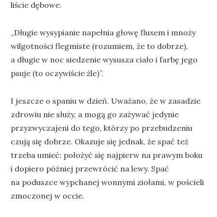
liście dębowe.
„Długie wysypianie napełnia głowę fluxem i mnoży
wilgotności flegmiste (rozumiem, że to dobrze),
a długie w noc siedzenie wysusza ciało i farbę jego
psuje (to oczywiście źle)”.
I jeszcze o spaniu w dzień. Uważano, że w zasadzie
zdrowiu nie służy, a mogą go zażywać jedynie
przyzwyczajeni do tego, którzy po przebudzeniu
czują się dobrze. Okazuje się jednak, że spać też
trzeba umieć: położyć się najpierw na prawym boku
i dopiero później przewrócić na lewy. Spać
na poduszce wypchanej wonnymi ziołami, w pościeli
zmoczonej w occie.