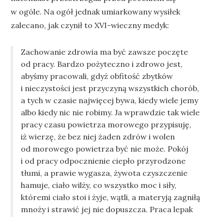
w ogóle. Na ogół jednak umiarkowany wysiłek
zalecano, jak czynił to XVI-wieczny medyk:
Zachowanie zdrowia ma być zawsze poczęte
od pracy. Bardzo pożyteczno i zdrowo jest,
abyśmy pracowali, gdyż obfitość zbytków
i nieczystości jest przyczyną wszystkich chorób,
a tych w czasie najwięcej bywa, kiedy wiele jemy
albo kiedy nic nie robimy. Ja wprawdzie tak wiele
pracy czasu powietrza morowego przypisuję,
iż wierzę, że bez niej żaden zdrów i wolen
od morowego powietrza być nie może. Pokój
i od pracy odpocznienie ciepło przyrodzone
tłumi, a prawie wygasza, żywota czyszczenie
hamuje, ciało wilży, co wszystko moc i siły,
któremi ciało stoi i żyje, wątli, a materyją zagniłą
mnoży i strawić jej nie dopuszcza. Praca lepak