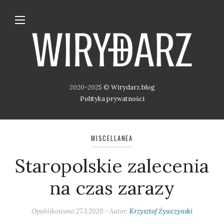
2020-2025 ©
Wirydarz.blog
Polityka prywatności
MISCELLANEA
Staropolskie zalecenia
na czas zarazy
Opublikowano
27.3.2020
- Autor:
Krzysztof Żywczyński