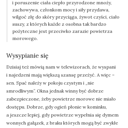
i poruszenie ciała ciepło przyrodzone mnoży,
zachowywa, członkom mocy i siły przydawa,
wilgoć złę do skóry przyciąga, żywot czyści, ciało
suszy, z których każde z osobna tak bardzo
pożyteczne jest przeciwko zarazie powietrza
morowego.
Wysypianie się
Dzisiaj też mówią nam w telewizorach, że wyspani
i najedzeni mają większą szansę przeżyć. A więc –
sen. Spać należy w pokoju czystym i „nie
smrodliwym”. Okna jednak winny być dobrze
zabezpieczone, żeby powietrze morowe nie miało
dostępu. Dobrze, gdy ogień płonie w kominku,
a jeszcze lepiej, gdy powietrze wypełnia się dymem
wonnych gałązek, z braku których mogą być zwykłe