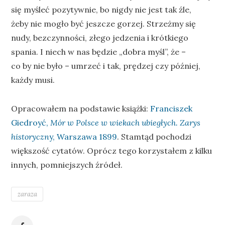
się myśleć pozytywnie, bo nigdy nie jest tak źle,
żeby nie mogło być jeszcze gorzej. Strzeżmy się
nudy, bezczynności, złego jedzenia i krótkiego
spania. I niech w nas będzie „dobra myśl”, że –
co by nie było – umrzeć i tak, prędzej czy później,
każdy musi.
Opracowałem na podstawie książki:
Franciszek
Giedroyć,
Mór w Polsce w wiekach ubiegłych. Zarys
historyczn
y, Warszawa 1899
. Stamtąd pochodzi
większość cytatów. Oprócz tego korzystałem z kilku
innych, pomniejszych źródeł.
zaraza