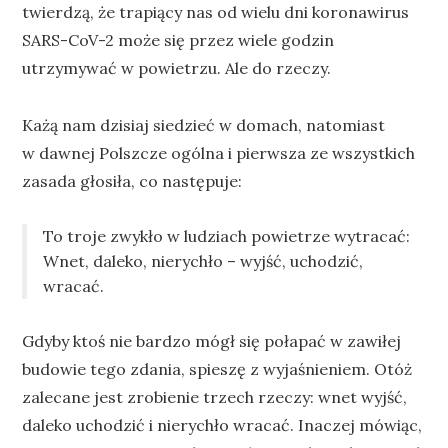
twierdzą, że trapiący nas od wielu dni koronawirus
SARS-CoV-2 może się przez wiele godzin
utrzymywać w powietrzu. Ale do rzeczy.
Każą nam dzisiaj siedzieć w domach, natomiast
w dawnej Polszcze ogólna i pierwsza ze wszystkich
zasada głosiła, co następuje:
To troje zwykło w ludziach powietrze wytracać:
Wnet, daleko, nierychło – wyjść, uchodzić,
wracać.
Gdyby ktoś nie bardzo mógł się połapać w zawiłej
budowie tego zdania, spieszę z wyjaśnieniem. Otóż
zalecane jest zrobienie trzech rzeczy: wnet wyjść,
daleko uchodzić i nierychło wracać. Inaczej mówiąc,