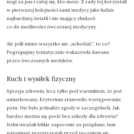
nogi za pas i ratuj się, kto może. Z rady tej korzystali
w pierwszej kolejności sami medycy jako ludzie
najbardziej światli i nie mający złudzeń
co do możliwości ówczesnej medycyny.
Ale jeśli mimo wszystko nie „uchodzić”, to co?
Pogrupujmy tematycznie wskazówki dawane
przez ówczesnych medyków.
Ruch i wysiłek fizyczny
Sprzyja zdrowiu, lecz tylko pod warunkiem, że jest
umiarkowany. Kryterium stanowiło występowanie
potu. Nie było jednakże zgody w szczegółach. Jak
bardzo można się pocić bez szkody dla zdrowia?
Jedni uważali lekkie zapocenie za pożądane, inni
natomiast przestrzegali przed poceniem się