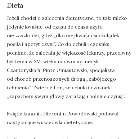
Dieta
Jeżeli chodzi o zalecenia dietetyczne, to tak: mleko
jedynie kwaśne, od czasu do czasu użyte,
nie zaszkodzi, gdyż „dla onej kwaśności żołądek
posila i apetyt czyni”. Co do cebuli i czosnku,
pomimo, że zalecała je większość lekarzy, przeciwny
był temu w XVI wieku nadworny medyk
Czartoryskich, Piotr Umiastowski, specjalista
od chorób przenoszonych drogą „zabójczego
tchnienia”. Twierdził on, że cebula i czosnek
„zapachem swym głowę zarażają i bolenie czynią”.
Ksiądz kanonik Hieronim Powodowski podawał
następujące wskazówki dietetyczne: