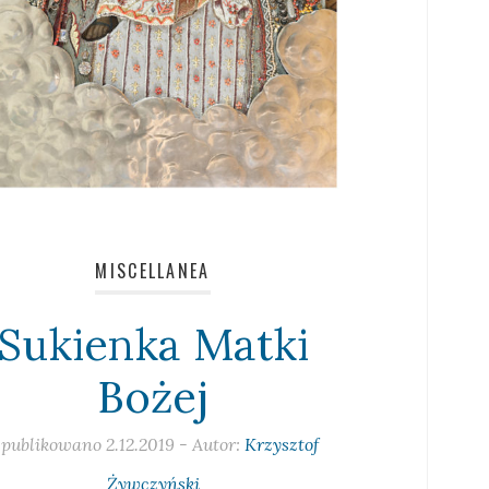
MISCELLANEA
Sukienka Matki
Bożej
publikowano
2.12.2019
- Autor:
Krzysztof
Żywczyński