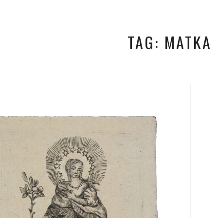
TAG:
MATKA