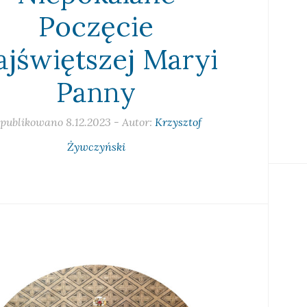
Poczęcie
ajświętszej Maryi
Panny
publikowano
8.12.2023
- Autor:
Krzysztof
Żywczyński