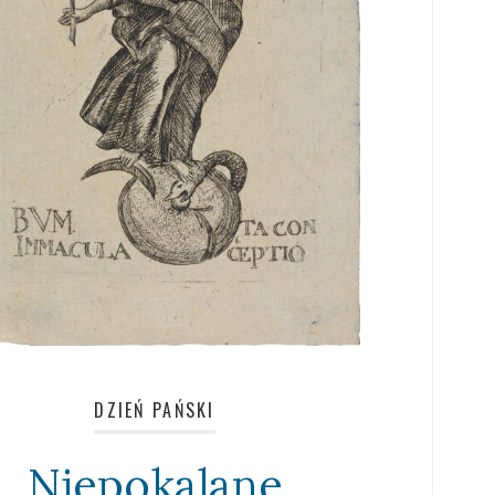
DZIEŃ PAŃSKI
Niepokalane