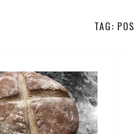
TAG:
PO