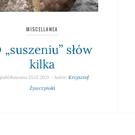
MISCELLANEA
 „suszeniu” słów
kilka
publikowano
15.12.2021
- Autor:
Krzysztof
Żywczyński